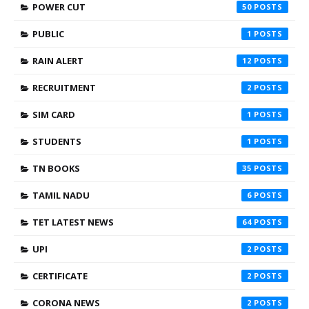
POWER CUT
50
PUBLIC
1
RAIN ALERT
12
RECRUITMENT
2
SIM CARD
1
STUDENTS
1
TN BOOKS
35
TAMIL NADU
6
TET LATEST NEWS
64
UPI
2
CERTIFICATE
2
CORONA NEWS
2