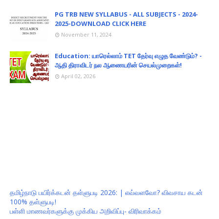
PG TRB NEW SYLLABUS - ALL SUBJECTS - 2024-
2025-DOWNLOAD CLICK HERE
November 11, 2024
Education: யாரெல்லாம் TET தேர்வு எழுத வேண்டும்? -
ஆதி திராவிடர் நல ஆணையரின் செயல்முறைகள்!
April 02, 2026
தமிழ்நாடு பயிர்க்கடன் தள்ளுபடி 2026: | எவ்வளவோ? விவசாய கடன்
100% தள்ளுபடி!
பள்ளி மாணவர்களுக்கு முக்கிய அறிவிப்பு- விரிவாக்கம்