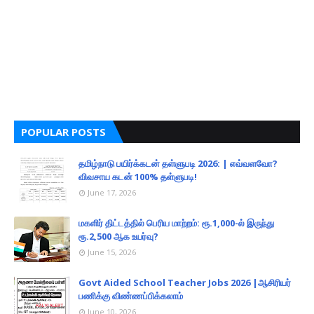
POPULAR POSTS
தமிழ்நாடு பயிர்க்கடன் தள்ளுபடி 2026: | எவ்வளவோ?
விவசாய கடன் 100% தள்ளுபடி!
June 17, 2026
மகளிர் திட்டத்தில் பெரிய மாற்றம்: ரூ.1,000-ல் இருந்து
ரூ.2,500 ஆக உயர்வு?
June 15, 2026
Govt Aided School Teacher Jobs 2026 |ஆசிரியர்
பணிக்கு விண்ணப்பிக்கலாம்
June 10, 2026