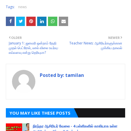
Tags:
news
OLDER
NEWER
January 1: ஜனவரி ஒன்றாம் தேதி
Teacher News: ஆசிரியர்களுக்கான
முதல் பெட்ரோல், டீசல் விலை உயர்வு-
முக்கிய தகவல்
எவ்வளவு என்று தெரியுமா?
Posted by:
tamilan
YOU MAY LIKE THESE POSTS
நிரந்தர ஆசிரியர் வேலை - 4 பள்ளிகளில் காலியாக உள்ள