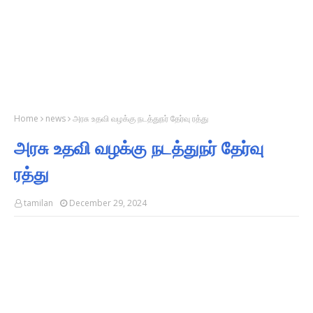
Home
news
அரசு உதவி வழக்கு நடத்துநர் தேர்வு ரத்து
அரசு உதவி வழக்கு நடத்துநர் தேர்வு
ரத்து
tamilan
December 29, 2024