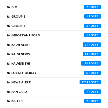
G.O
2
GROUP 2
1
GROUP 4
3
IMPORTANT FORM
1
KALVI ALERT
21
KALVI NEWS
14
KALVISEITHI
150
LOCAL HOLIDAY
5
NEWS ALERT
1204
PAN CARD
1
PG TRB
2