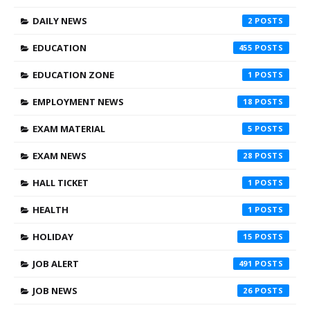
DAILY NEWS
2
EDUCATION
455
EDUCATION ZONE
1
EMPLOYMENT NEWS
18
EXAM MATERIAL
5
EXAM NEWS
28
HALL TICKET
1
HEALTH
1
HOLIDAY
15
JOB ALERT
491
JOB NEWS
26