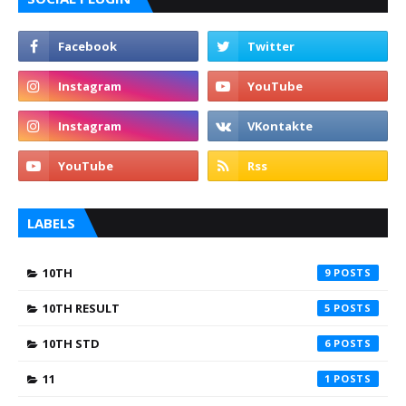
LABELS
10TH
9
10TH RESULT
5
10TH STD
6
11
1