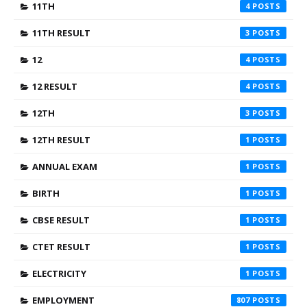
11TH
4
11TH RESULT
3
12
4
12 RESULT
4
12TH
3
12TH RESULT
1
ANNUAL EXAM
1
BIRTH
1
CBSE RESULT
1
CTET RESULT
1
ELECTRICITY
1
EMPLOYMENT
807