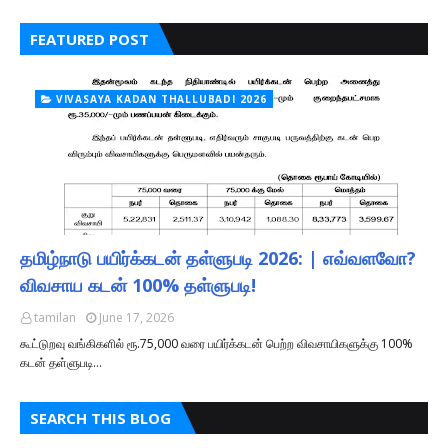
FEATURED POST
VIVASAYA KADAN THALLUBADI 2026
தமிழ்நாடு பயிர்க்கடன் தள்ளுபடி 2026: | எவ்வளவோ?
விவசாய கடன் 100% தள்ளுபடி!
tamilan
June 17, 2026
கூட்டுறவு வங்கிகளில் ரூ.75,000 வரை பயிர்க்கடன் பெற்ற விவசாயிகளுக்கு 100%
கடன் தள்ளுபடி…
SEARCH THIS BLOG