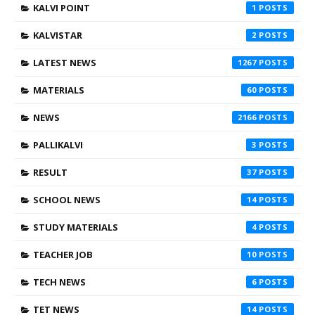
KALVI POINT
1
KALVISTAR
2
LATEST NEWS
1267
MATERIALS
60
NEWS
2166
PALLIKALVI
3
RESULT
37
SCHOOL NEWS
14
STUDY MATERIALS
4
TEACHER JOB
10
TECH NEWS
6
TET NEWS
14