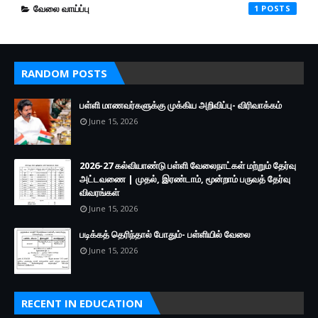
வேலை வாய்ப்பு
1
RANDOM POSTS
பள்ளி மாணவர்களுக்கு முக்கிய அறிவிப்பு- விரிவாக்கம்
June 15, 2026
2026-27 கல்வியாண்டு பள்ளி வேலைநாட்கள் மற்றும் தேர்வு
அட்டவணை | முதல், இரண்டாம், மூன்றாம் பருவத் தேர்வு
விவரங்கள்
June 15, 2026
படிக்கத் தெரிந்தால் போதும்- பள்ளியில் வேலை
June 15, 2026
RECENT IN EDUCATION