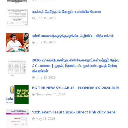
படிக்கத் தெரிந்தால் போதும்- பள்ளியில் வேலை
June 15, 2026
பள்ளி மாணவர்களுக்கு முக்கிய அறிவிப்பு- விரிவாக்கம்
June 15, 2026
2026-27 கல்வியாண்டு பள்ளி வேலைநாட்கள் மற்றும் தேர்வு
அட்டவணை | முதல், இரண்டாம், மூன்றாம் பருவத் தேர்வு
விவரங்கள்
June 15, 2026
PG TRB NEW SYLLABUS - ECONOMICS-2024-2025
November 11, 2024
12th exam result 2026 - Direct link click here
May 08, 2026