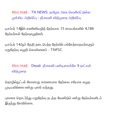
Also read :
TN NEWS: தமிழக அரசு வெளியிட்டுள்ள
முக்கிய அறிவிப்பு - தீபாவளி விடுமுறை அறிவிப்பு
டிசம்பர் 14இல் கணினிவழித் தேர்வாக 15 மையங்களில் 4,186
தேர்வர்கள் தேர்வுஎழுதினர்.
டிசம்பர் 14ஆம் தேதி நடைபெற்ற தேர்வில் பங்கேற்காதவர்களும்
மறுதேர்வு எழுதி கொள்ளலாம் - TNPSC.
Also read :
Diwali: தீபாவளி பண்டிகைக்கே 9 நாட்கள்
விடுமுறை
தொழில்நுட்பக் கோளாறு காரணமாக தேர்வை சரியாக எழுத
முடியவில்லை என்று புகார் வந்தது.
புகாரை தொடர்ந்து மறுதேர்வு நடத்த வேண்டும் என்று தேர்வர்களிடம்
இருந்து கோரிக்கை.