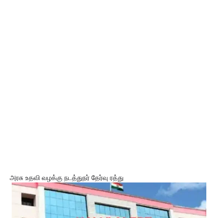
அரசு உதவி வழக்கு நடத்துநர் தேர்வு ரத்து