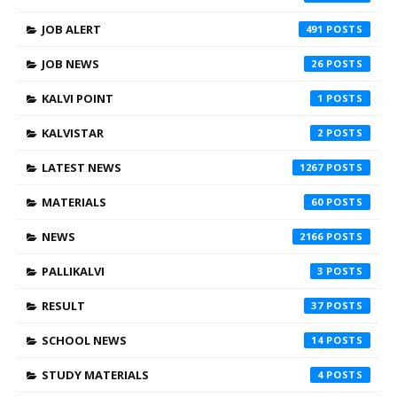
JOB ALERT
491
JOB NEWS
26
KALVI POINT
1
KALVISTAR
2
LATEST NEWS
1267
MATERIALS
60
NEWS
2166
PALLIKALVI
3
RESULT
37
SCHOOL NEWS
14
STUDY MATERIALS
4