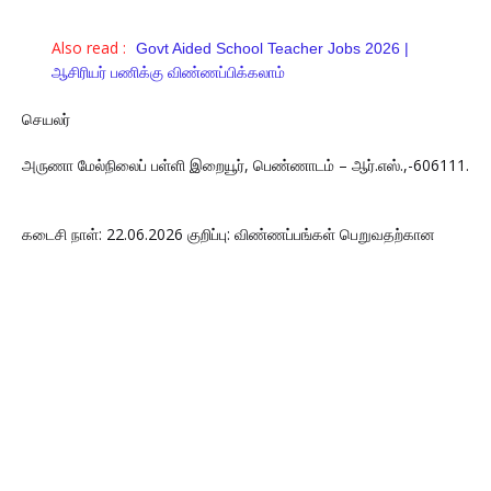
Also read :
Govt Aided School Teacher Jobs 2026 |
ஆசிரியர் பணிக்கு விண்ணப்பிக்கலாம்
செயலர்
அருணா மேல்நிலைப் பள்ளி இறையூர், பெண்ணாடம் – ஆர்.எஸ்.,-606111.
கடைசி நாள்: 22.06.2026 குறிப்பு: விண்ணப்பங்கள் பெறுவதற்கான