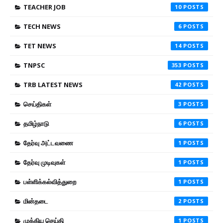
TEACHER JOB
10
TECH NEWS
6
TET NEWS
14
TNPSC
353
TRB LATEST NEWS
42
செய்திகள்
3
தமிழ்நாடு
6
தேர்வு அட்டவணை
1
தேர்வு முடிவுகள்
1
பள்ளிக்கல்வித்துறை
1
மின்தடை
2
முக்கிய செய்தி
1