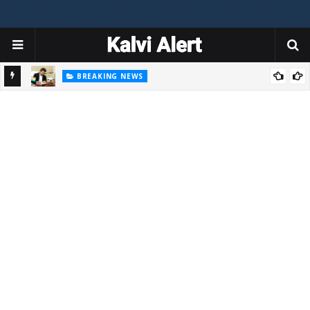
் வேலை
BREAKING NEWS
மகளிர் திட்டத்தில் பெரிய மாற்றம்: ரூ.1,000-ல் இருந்து ரூ.2,500 ஆக உயர்வு?