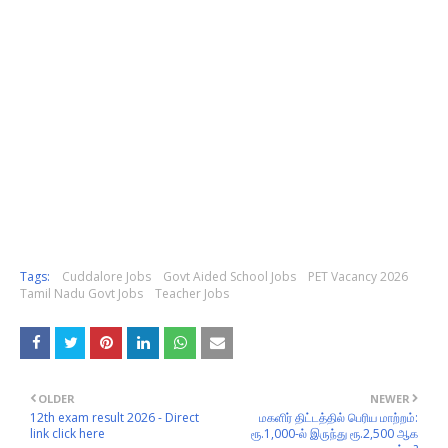
Tags:
Cuddalore Jobs
Govt Aided School Jobs
PET Vacancy 2026
Tamil Nadu Govt Jobs
Teacher Jobs
OLDER
NEWER
12th exam result 2026 - Direct
மகளிர் திட்டத்தில் பெரிய மாற்றம்:
link click here
ரூ.1,000-ல் இருந்து ரூ.2,500 ஆக