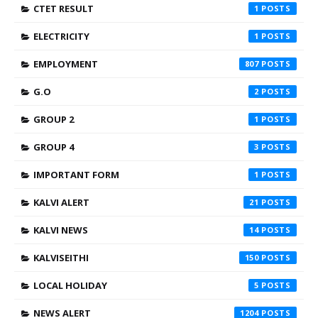
CTET RESULT
1
ELECTRICITY
1
EMPLOYMENT
807
G.O
2
GROUP 2
1
GROUP 4
3
IMPORTANT FORM
1
KALVI ALERT
21
KALVI NEWS
14
KALVISEITHI
150
LOCAL HOLIDAY
5
NEWS ALERT
1204