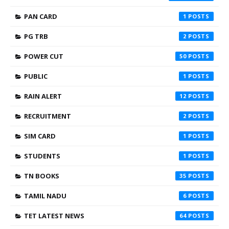
PAN CARD
1
PG TRB
2
POWER CUT
50
PUBLIC
1
RAIN ALERT
12
RECRUITMENT
2
SIM CARD
1
STUDENTS
1
TN BOOKS
35
TAMIL NADU
6
TET LATEST NEWS
64