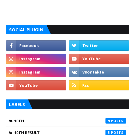
SOCIAL PLUGIN
LABELS
10TH
9
10TH RESULT
5