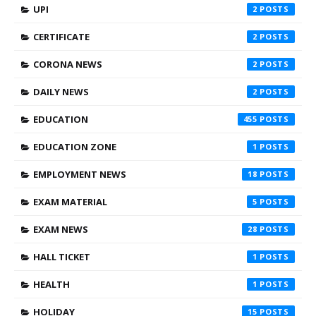
UPI
2
CERTIFICATE
2
CORONA NEWS
2
DAILY NEWS
2
EDUCATION
455
EDUCATION ZONE
1
EMPLOYMENT NEWS
18
EXAM MATERIAL
5
EXAM NEWS
28
HALL TICKET
1
HEALTH
1
HOLIDAY
15