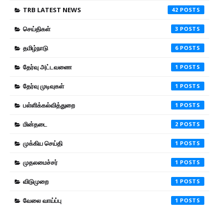
TRB LATEST NEWS
42
செய்திகள்
3
தமிழ்நாடு
6
தேர்வு அட்டவணை
1
தேர்வு முடிவுகள்
1
பள்ளிக்கல்வித்துறை
1
மின்தடை
2
முக்கிய செய்தி
1
முதலமைச்சர்
1
விடுமுறை
1
வேலை வாய்ப்பு
1