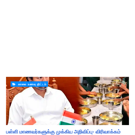
காலை உணவு திட்டம்
பள்ளி மாணவர்களுக்கு முக்கிய அறிவிப்பு- விரிவாக்கம்