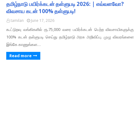
தமிழ்நாடு பயிர்க்கடன் தள்ளுபடி 2026: | எவ்வளவோ?
விவசாய கடன் 100% தள்ளுபடி!
tamilan
June 17, 2026
கூட்டுறவு வங்கிகளில் ரூ.75,000 வரை பயிர்க்கடன் பெற்ற விவசாயிகளுக்கு
100% கடன் தள்ளுபடி செய்து தமிழ்நாடு அரசு அறிவிப்பு. முழு விவரங்களை
இங்கே காணுங்கள…
Read more