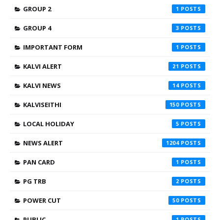
GROUP 2
1
GROUP 4
3
IMPORTANT FORM
1
KALVI ALERT
21
KALVI NEWS
14
KALVISEITHI
150
LOCAL HOLIDAY
5
NEWS ALERT
1204
PAN CARD
1
PG TRB
2
POWER CUT
50
PUBLIC
1