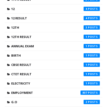
12
4
12 RESULT
4
12TH
3
12TH RESULT
1
ANNUAL EXAM
1
BIRTH
1
CBSE RESULT
1
CTET RESULT
1
ELECTRICITY
1
EMPLOYMENT
807
G.O
2