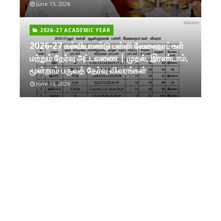
June 15, 2026
2026-27 ACADEMIC YEAR
2026-27 கல்வியாண்டு பள்ளி வேலைநாட்கள்
மற்றும் தேர்வு அட்டவணை | முதல், இரண்டாம்,
மூன்றாம் பருவத் தேர்வு விவரங்கள்
June 15, 2026