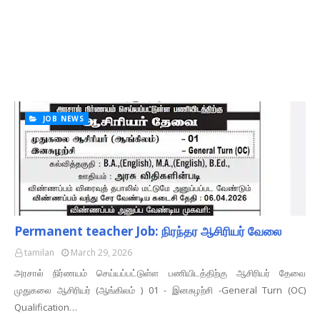
JOB NEWS
Permanent teacher Job: நிரந்தர ஆசிரியர் வேலை
tamilan
March 29, 2026
அரசால் நிர்ணயம் செய்யப்பட்டுள்ள பணியிடத்திற்கு ஆசிரியர் தேவை
முதுகலை ஆசிரியர் (ஆங்கிலம் ) 01 - இனசுழற்சி -General Turn (OC)
Qualification…