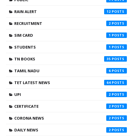
RAIN ALERT
12
RECRUITMENT
2
SIM CARD
1
STUDENTS
1
TN BOOKS
35
TAMIL NADU
6
TET LATEST NEWS
64
UPI
2
CERTIFICATE
2
CORONA NEWS
2
DAILY NEWS
2