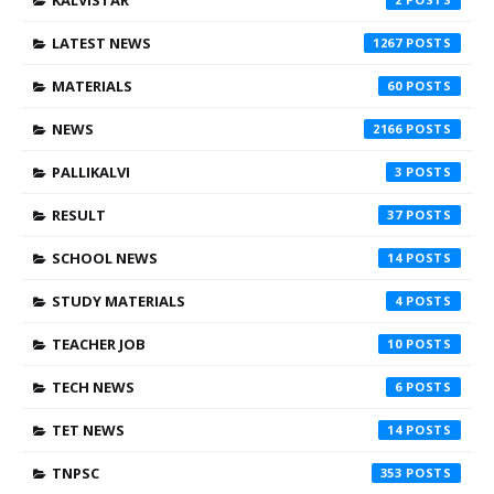
KALVISTAR
LATEST NEWS
1267
MATERIALS
60
NEWS
2166
PALLIKALVI
3
RESULT
37
SCHOOL NEWS
14
STUDY MATERIALS
4
TEACHER JOB
10
TECH NEWS
6
TET NEWS
14
TNPSC
353