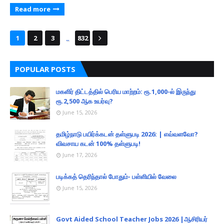
Read more
...
1
2
3
832
POPULAR POSTS
மகளிர் திட்டத்தில் பெரிய மாற்றம்: ரூ.1,000-ல் இருந்து
ரூ.2,500 ஆக உயர்வு?
June 15, 2026
தமிழ்நாடு பயிர்க்கடன் தள்ளுபடி 2026: | எவ்வளவோ?
விவசாய கடன் 100% தள்ளுபடி!
June 17, 2026
படிக்கத் தெரிந்தால் போதும்- பள்ளியில் வேலை
June 15, 2026
Govt Aided School Teacher Jobs 2026 |ஆசிரியர்