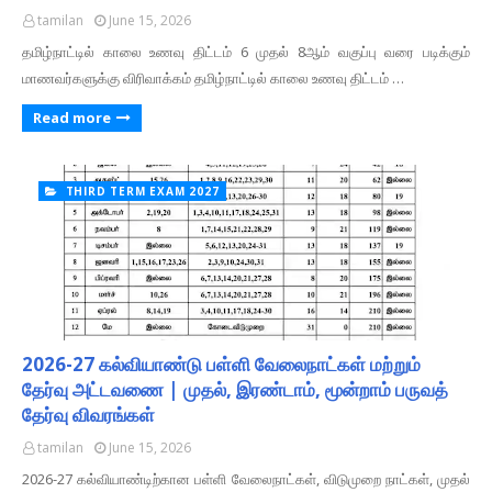
tamilan
June 15, 2026
தமிழ்நாட்டில் காலை உணவு திட்டம் 6 முதல் 8ஆம் வகுப்பு வரை படிக்கும்
மாணவர்களுக்கு விரிவாக்கம் தமிழ்நாட்டில் காலை உணவு திட்டம் …
Read more
THIRD TERM EXAM 2027
2026-27 கல்வியாண்டு பள்ளி வேலைநாட்கள் மற்றும்
தேர்வு அட்டவணை | முதல், இரண்டாம், மூன்றாம் பருவத்
தேர்வு விவரங்கள்
tamilan
June 15, 2026
2026-27 கல்வியாண்டிற்கான பள்ளி வேலைநாட்கள், விடுமுறை நாட்கள், முதல்