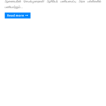
ஆணையரின் செயல்முறைகள்! ஆசிரியர் பணியமைப்பு அரசு பள்ளிகளில்
பணியாற்றும்…
Read more