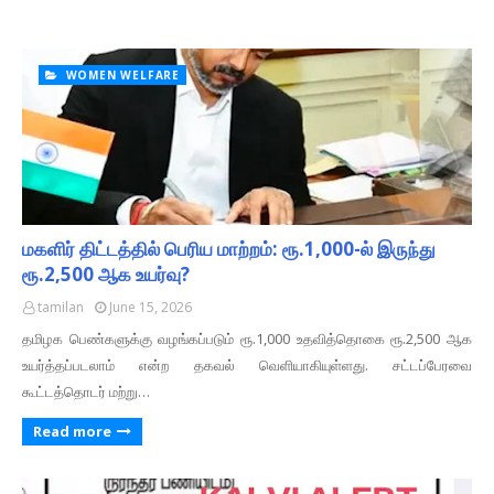
WOMEN WELFARE
மகளிர் திட்டத்தில் பெரிய மாற்றம்: ரூ.1,000-ல் இருந்து
ரூ.2,500 ஆக உயர்வு?
tamilan
June 15, 2026
தமிழக பெண்களுக்கு வழங்கப்படும் ரூ.1,000 உதவித்தொகை ரூ.2,500 ஆக
உயர்த்தப்படலாம் என்ற தகவல் வெளியாகியுள்ளது. சட்டப்பேரவை
கூட்டத்தொடர் மற்று…
Read more