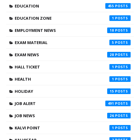
EDUCATION
455
EDUCATION ZONE
1
EMPLOYMENT NEWS
18
EXAM MATERIAL
5
EXAM NEWS
28
HALL TICKET
1
HEALTH
1
HOLIDAY
15
JOB ALERT
491
JOB NEWS
26
KALVI POINT
1
2