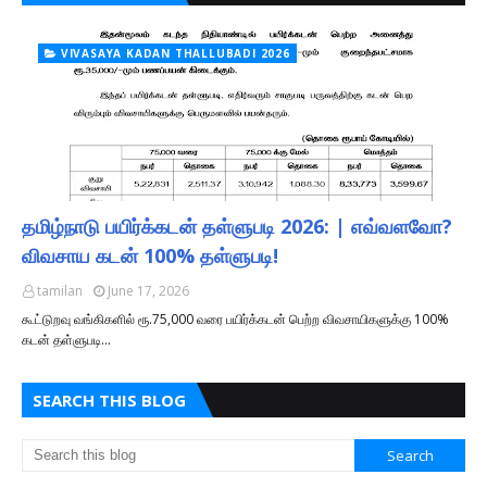
VIVASAYA KADAN THALLUBADI 2026
தமிழ்நாடு பயிர்க்கடன் தள்ளுபடி 2026: | எவ்வளவோ?
விவசாய கடன் 100% தள்ளுபடி!
tamilan
June 17, 2026
கூட்டுறவு வங்கிகளில் ரூ.75,000 வரை பயிர்க்கடன் பெற்ற விவசாயிகளுக்கு 100%
கடன் தள்ளுபடி…
SEARCH THIS BLOG