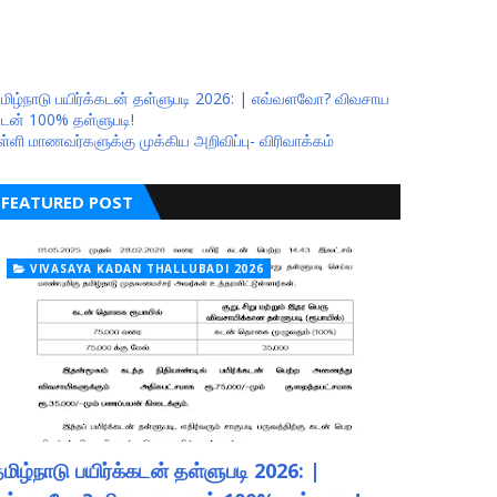
மிழ்நாடு பயிர்க்கடன் தள்ளுபடி 2026: | எவ்வளவோ? விவசாய
டன் 100% தள்ளுபடி!
ள்ளி மாணவர்களுக்கு முக்கிய அறிவிப்பு- விரிவாக்கம்
FEATURED POST
VIVASAYA KADAN THALLUBADI 2026
மிழ்நாடு பயிர்க்கடன் தள்ளுபடி 2026: |