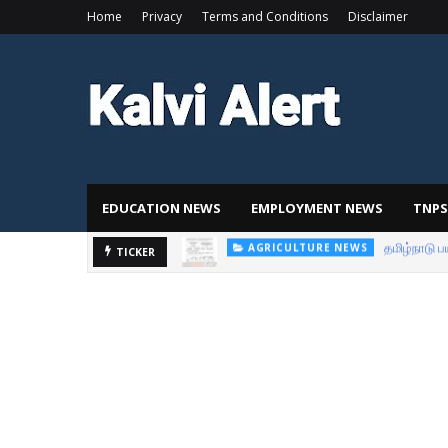
Home
Privacy
Terms and Conditions
Disclaimer
EDUCATION NEWS
EMPLOYMENT NEWS
TNPS
TICKER
BREAKFAST SCHEME TAMIL NADU