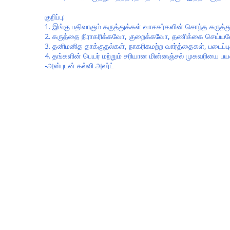
குறிப்பு:
1. இங்கு பதிவாகும் கருத்துக்கள் வாசகர்களின் சொந்த கருத்த
2. கருத்தை நிராகரிக்கவோ, குறைக்கவோ, தணிக்கை செய்யவோ K
3. தனிமனித தாக்குதல்கள், நாகரிகமற்ற வார்த்தைகள், படைப்புக்
4. தங்களின் பெயர் மற்றும் சரியான மின்னஞ்சல் முகவரியை பய
-அன்புடன் கல்வி அலர்ட்