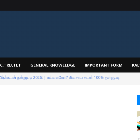
C,TRB,TET
GENERAL KNOWLEDGE
IMPORTANT FORM
KAL
பள்ளி மாணவர்களுக்கு முக்கிய அறிவிப்பு- விரிவாக்கம்