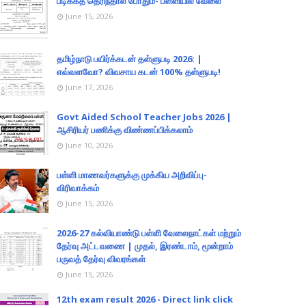
படிக்கத் தெரிந்தால் போதும்- பள்ளியில் வேலை
June 15, 2026
தமிழ்நாடு பயிர்க்கடன் தள்ளுபடி 2026: |
எவ்வளவோ? விவசாய கடன் 100% தள்ளுபடி!
June 17, 2026
Govt Aided School Teacher Jobs 2026 |
ஆசிரியர் பணிக்கு விண்ணப்பிக்கலாம்
June 10, 2026
பள்ளி மாணவர்களுக்கு முக்கிய அறிவிப்பு-
விரிவாக்கம்
June 15, 2026
2026-27 கல்வியாண்டு பள்ளி வேலைநாட்கள் மற்றும்
தேர்வு அட்டவணை | முதல், இரண்டாம், மூன்றாம்
பருவத் தேர்வு விவரங்கள்
June 15, 2026
12th exam result 2026 - Direct link click