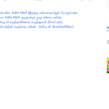
ுக்களே. Kalvi Alert இதற்கு எவ்வகையிலும் பொறுப்பல்ல.
alvi Alert குழுவுக்கு முழு உரிமை உண்டு.
கு பொருத்தமில்லாத கருத்துகள் நீக்கப்படும்.
ன்படுத்தி கருத்தை பதிவிட அன்புடன் வேண்டுகிறோம்.