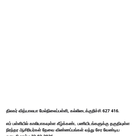
திலகர் வித்யாலயா மேல்நிலைப்பள்ளி, கல்லிடைக்குறிச்சி 627 416.
எம் பள்ளியில் காலியாகவுள்ள கீழ்க்கண்ட பணியிடங்களுக்கு தகுதியுள்ள
நிரந்தர ஆசிரியர்கள் தேவை விண்ணப்பங்கள் வந்து சேர வேண்டிய