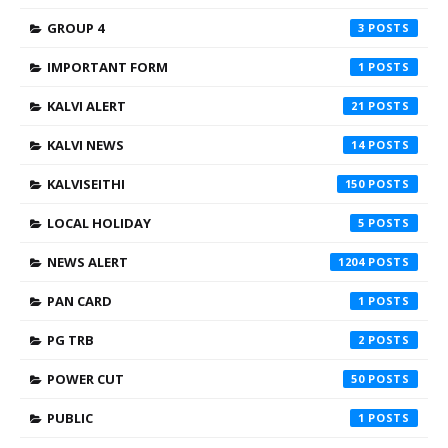
GROUP 4
3
IMPORTANT FORM
1
KALVI ALERT
21
KALVI NEWS
14
KALVISEITHI
150
LOCAL HOLIDAY
5
NEWS ALERT
1204
PAN CARD
1
PG TRB
2
POWER CUT
50
PUBLIC
1