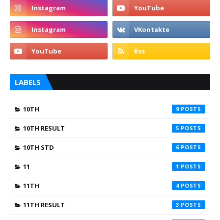
LABELS
10TH
9
10TH RESULT
5
10TH STD
6
11
1
11TH
4
11TH RESULT
3