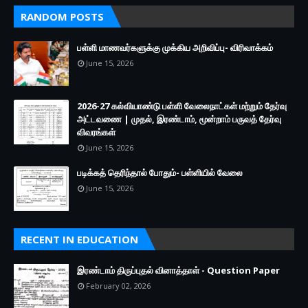
RANDOM POSTS
பள்ளி மாணவர்களுக்கு முக்கிய அறிவிப்பு- விரிவாக்கம்
June 15, 2026
2026-27 கல்வியாண்டு பள்ளி வேலைநாட்கள் மற்றும் தேர்வு
அட்டவணை | முதல், இரண்டாம், மூன்றாம் பருவத் தேர்வு
விவரங்கள்
June 15, 2026
படிக்கத் தெரிந்தால் போதும்- பள்ளியில் வேலை
June 15, 2026
RECENT IN EDUCATION
இரண்டாம் திருப்புதல் வினாத்தாள் - Question Paper
February 02, 2026