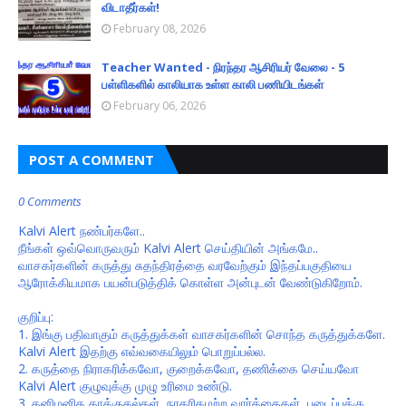
விடாதீர்கள்!
February 08, 2026
Teacher Wanted - நிரந்தர ஆசிரியர் வேலை - 5
பள்ளிகளில் காலியாக உள்ள காலி பணியிடங்கள்
February 06, 2026
POST A COMMENT
0 Comments
Kalvi Alert நண்பர்களே..
நீங்கள் ஒவ்வொருவரும் Kalvi Alert செய்தியின் அங்கமே..
வாசகர்களின் கருத்து சுதந்திரத்தை வரவேற்கும் இந்தப்பகுதியை
ஆரோக்கியமாக பயன்படுத்திக் கொள்ள அன்புடன் வேண்டுகிறோம்.
குறிப்பு:
1. இங்கு பதிவாகும் கருத்துக்கள் வாசகர்களின் சொந்த கருத்துக்களே.
Kalvi Alert இதற்கு எவ்வகையிலும் பொறுப்பல்ல.
2. கருத்தை நிராகரிக்கவோ, குறைக்கவோ, தணிக்கை செய்யவோ
Kalvi Alert குழுவுக்கு முழு உரிமை உண்டு.
3. தனிமனித தாக்குதல்கள், நாகரிகமற்ற வார்த்தைகள், படைப்புக்கு