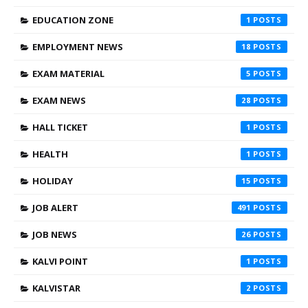
EDUCATION ZONE
1
EMPLOYMENT NEWS
18
EXAM MATERIAL
5
EXAM NEWS
28
HALL TICKET
1
HEALTH
1
HOLIDAY
15
JOB ALERT
491
JOB NEWS
26
KALVI POINT
1
KALVISTAR
2