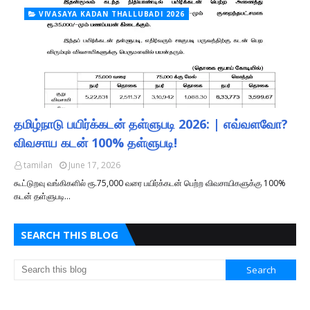
VIVASAYA KADAN THALLUBADI 2026
தமிழ்நாடு பயிர்க்கடன் தள்ளுபடி 2026: | எவ்வளவோ?
விவசாய கடன் 100% தள்ளுபடி!
tamilan
June 17, 2026
கூட்டுறவு வங்கிகளில் ரூ.75,000 வரை பயிர்க்கடன் பெற்ற விவசாயிகளுக்கு 100%
கடன் தள்ளுபடி…
SEARCH THIS BLOG