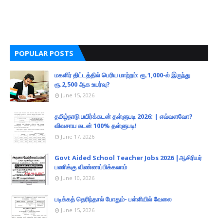
POPULAR POSTS
மகளிர் திட்டத்தில் பெரிய மாற்றம்: ரூ.1,000-ல் இருந்து
ரூ.2,500 ஆக உயர்வு?
June 15, 2026
தமிழ்நாடு பயிர்க்கடன் தள்ளுபடி 2026: | எவ்வளவோ?
விவசாய கடன் 100% தள்ளுபடி!
June 17, 2026
Govt Aided School Teacher Jobs 2026 |ஆசிரியர்
பணிக்கு விண்ணப்பிக்கலாம்
June 10, 2026
படிக்கத் தெரிந்தால் போதும்- பள்ளியில் வேலை
June 15, 2026