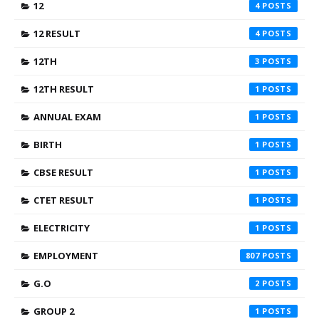
12
4
12 RESULT
4
12TH
3
12TH RESULT
1
ANNUAL EXAM
1
BIRTH
1
CBSE RESULT
1
CTET RESULT
1
ELECTRICITY
1
EMPLOYMENT
807
G.O
2
GROUP 2
1