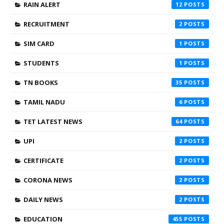
RAIN ALERT
12
RECRUITMENT
2
SIM CARD
1
STUDENTS
1
TN BOOKS
35
TAMIL NADU
6
TET LATEST NEWS
64
UPI
2
CERTIFICATE
2
CORONA NEWS
2
DAILY NEWS
2
EDUCATION
455