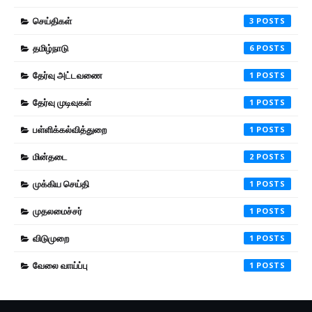
செய்திகள்
3
தமிழ்நாடு
6
தேர்வு அட்டவணை
1
தேர்வு முடிவுகள்
1
பள்ளிக்கல்வித்துறை
1
மின்தடை
2
முக்கிய செய்தி
1
முதலமைச்சர்
1
விடுமுறை
1
வேலை வாய்ப்பு
1