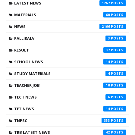
LATEST NEWS
1267
MATERIALS
60
NEWS
2166
PALLIKALVI
3
RESULT
37
SCHOOL NEWS
14
STUDY MATERIALS
4
TEACHER JOB
10
TECH NEWS
6
TET NEWS
14
TNPSC
353
TRB LATEST NEWS
42